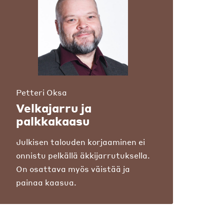
Petteri Oksa
Velkajarru ja
palkkakaasu
Julkisen talouden korjaaminen ei
onnistu pelkällä äkkijarrutuksella.
On osattava myös väistää ja
painaa kaasua.