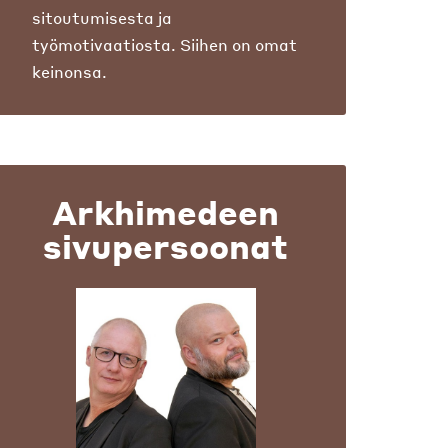
sitoutumisesta ja
työmotivaatiosta. Siihen on omat
keinonsa.
Arkhimedeen
sivupersoonat