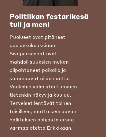
Politiikan festarikesä
tuli ja meni
Puolueet ovat pitäneet
puoluekokouksiaan.
Sivupersoonat ovat
mahdollisuuksien mukan
piipahtaneet paikalla ja
summaavat niiden antia.
Vaaleihin valmistautuminen
tietenkin näkyy ja kuuluu.
Terveiset lentävät toinen
toisilleen, mutta seuraavan
hallituksen pohjasta ei saa
varmaa otetta Erkkikään.