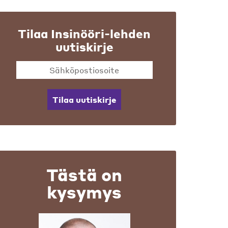
Tilaa Insinööri-lehden
uutiskirje
Tilaa uutiskirje
Tästä on
kysymys