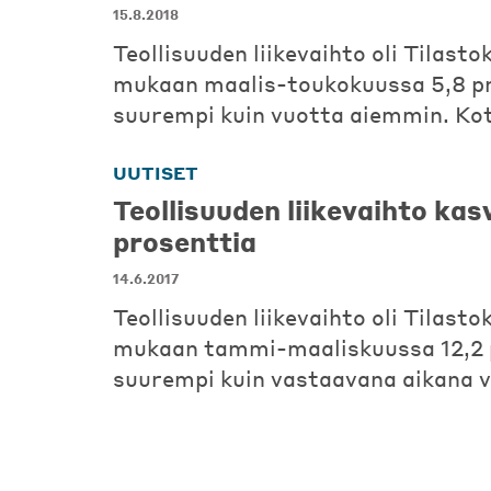
15.8.2018
Teollisuuden liikevaihto oli Tilast
mukaan maalis-toukokuussa 5,8 p
suurempi kuin vuotta aiemmin. Ko
UUTISET
Teollisuuden liikevaihto kas
prosenttia
14.6.2017
Teollisuuden liikevaihto oli Tilast
mukaan tammi-maaliskuussa 12,2 
suurempi kuin vastaavana aikana 