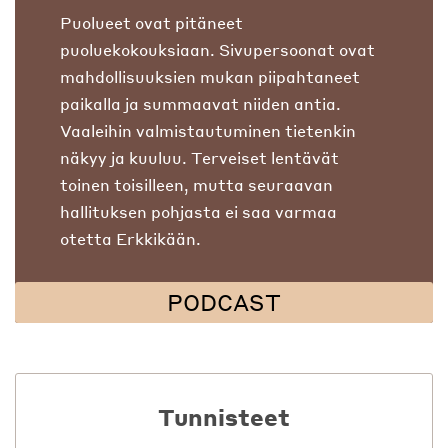
Puolueet ovat pitäneet
puoluekokouksiaan. Sivupersoonat ovat
mahdollisuuksien mukan piipahtaneet
paikalla ja summaavat niiden antia.
Vaaleihin valmistautuminen tietenkin
näkyy ja kuuluu. Terveiset lentävät
toinen toisilleen, mutta seuraavan
hallituksen pohjasta ei saa varmaa
otetta Erkkikään.
PODCAST
Tunnisteet