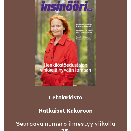
Lehtiarkisto
Ratkaisut Kakuroon
Seuraava numero ilmestyy viikolla
35.