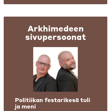
Arkhimedeen
sivupersoonat
Politiikan festarikesä tuli
ja meni