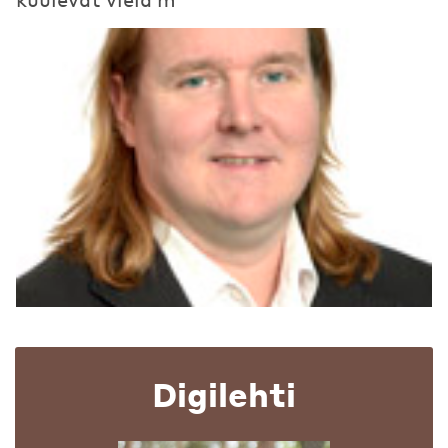
Digilehti