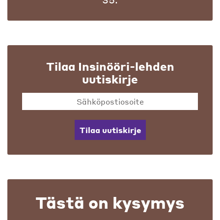
Tilaa Insinööri-lehden
uutiskirje
Tilaa uutiskirje
Tästä on kysymys