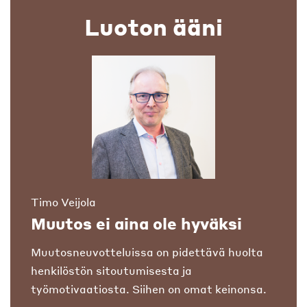
Luoton ääni
Timo Veijola
Muutos ei aina ole hyväksi
Muutosneuvotteluissa on pidettävä huolta
henkilöstön sitoutumisesta ja
työmotivaatiosta. Siihen on omat keinonsa.