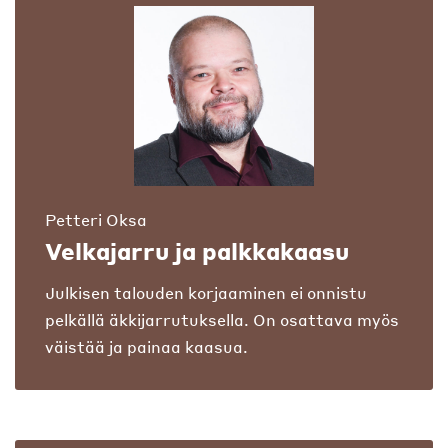
Petteri Oksa
Velkajarru ja palkkakaasu
Julkisen talouden korjaaminen ei onnistu
pelkällä äkkijarrutuksella. On osattava myös
väistää ja painaa kaasua.