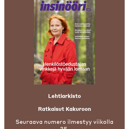
Lehtiarkisto
Ratkaisut Kakuroon
Seuraava numero ilmestyy viikolla
35.