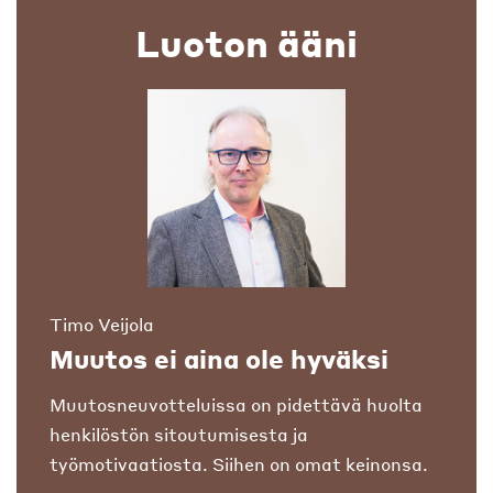
Luoton ääni
Timo Veijola
Muutos ei aina ole hyväksi
Muutosneuvotteluissa on pidettävä huolta
henkilöstön sitoutumisesta ja
työmotivaatiosta. Siihen on omat keinonsa.