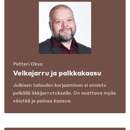
Petteri Oksa
Velkajarru ja palkkakaasu
Julkisen talouden korjaaminen ei onnistu
pelkällä äkkijarrutuksella. On osattava myös
väistää ja painaa kaasua.