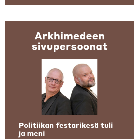
Arkhimedeen
sivupersoonat
Politiikan festarikesä tuli
ja meni