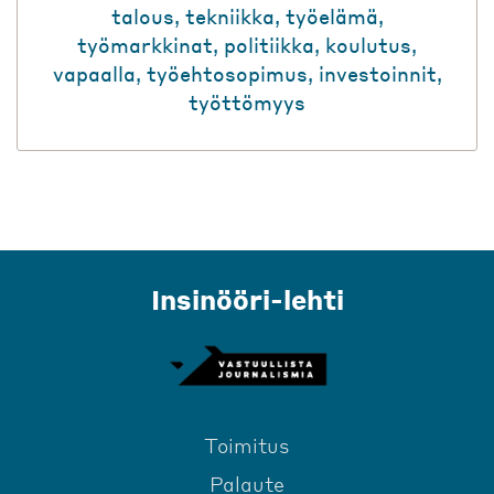
talous
,
tekniikka
,
työelämä
,
työmarkkinat
,
politiikka
,
koulutus
,
vapaalla
,
työehtosopimus
,
investoinnit
,
työttömyys
Insinööri-lehti
Toimitus
Palaute