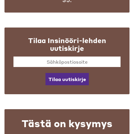
Tilaa Insinööri-lehden
uutiskirje
Tilaa uutiskirje
Tästä on kysymys