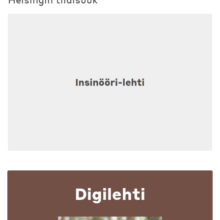
Digilehti