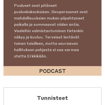
Puolueet ovat pitäneet
puoluekokouksiaan. Sivupersoonat ovat
mahdollisuuksien mukan piipahtaneet
paikalla ja summaavat niiden antia.
Vaaleihin valmistautuminen tietenkin
näkyy ja kuuluu. Terveiset lentävät
toinen toisilleen, mutta seuraavan
hallituksen pohjasta ei saa varmaa
otetta Erkkikään.
PODCAST
Tunnisteet