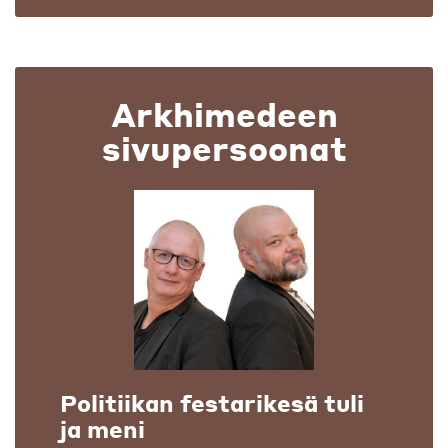
Arkhimedeen
sivupersoonat
Politiikan festarikesä tuli
ja meni