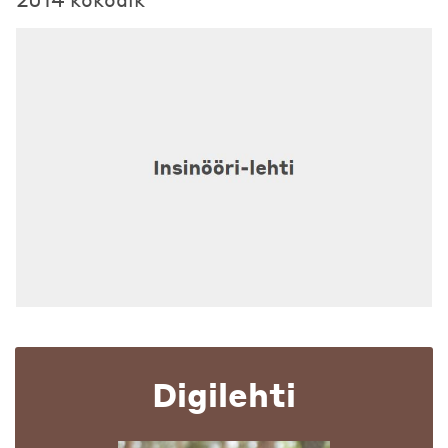
Digilehti