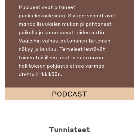
Puolueet ovat pitäneet
puoluekokouksiaan. Sivupersoonat ovat
mahdollisuuksien mukan piipahtaneet
paikalla ja summaavat niiden antia.
Vaaleihin valmistautuminen tietenkin
näkyy ja kuuluu. Terveiset lentävät
toinen toisilleen, mutta seuraavan
hallituksen pohjasta ei saa varmaa
otetta Erkkikään.
PODCAST
Tunnisteet