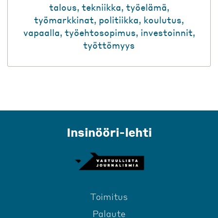
talous
,
tekniikka
,
työelämä
,
työmarkkinat
,
politiikka
,
koulutus
,
vapaalla
,
työehtosopimus
,
investoinnit
,
työttömyys
Insinööri-lehti
Toimitus
Palaute