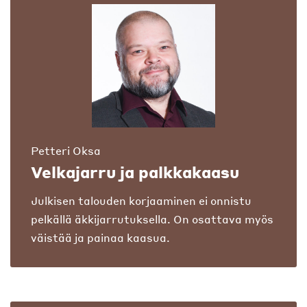
Petteri Oksa
Velkajarru ja palkkakaasu
Julkisen talouden korjaaminen ei onnistu
pelkällä äkkijarrutuksella. On osattava myös
väistää ja painaa kaasua.