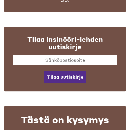
Tilaa Insinööri-lehden
uutiskirje
Tilaa uutiskirje
Tästä on kysymys