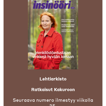
Lehtiarkisto
Ratkaisut Kakuroon
Seuraava numero ilmestyy viikolla
35.