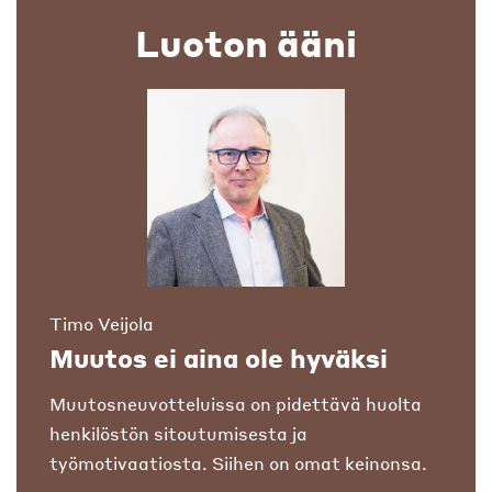
Luoton ääni
Timo Veijola
Muutos ei aina ole hyväksi
Muutosneuvotteluissa on pidettävä huolta
henkilöstön sitoutumisesta ja
työmotivaatiosta. Siihen on omat keinonsa.