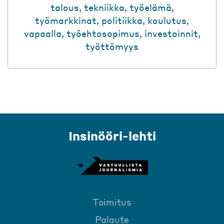
talous
,
tekniikka
,
työelämä
,
työmarkkinat
,
politiikka
,
koulutus
,
vapaalla
,
työehtosopimus
,
investoinnit
,
työttömyys
Insinööri-lehti
Toimitus
Palaute