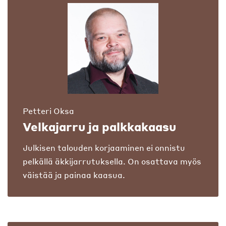
Petteri Oksa
Velkajarru ja palkkakaasu
Julkisen talouden korjaaminen ei onnistu
pelkällä äkkijarrutuksella. On osattava myös
väistää ja painaa kaasua.