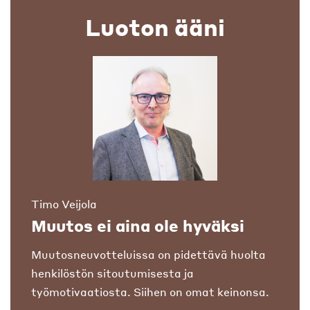
Luoton ääni
Timo Veijola
Muutos ei aina ole hyväksi
Muutosneuvotteluissa on pidettävä huolta
henkilöstön sitoutumisesta ja
työmotivaatiosta. Siihen on omat keinonsa.