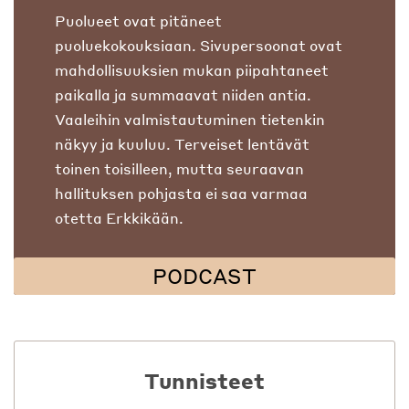
Puolueet ovat pitäneet
puoluekokouksiaan. Sivupersoonat ovat
mahdollisuuksien mukan piipahtaneet
paikalla ja summaavat niiden antia.
Vaaleihin valmistautuminen tietenkin
näkyy ja kuuluu. Terveiset lentävät
toinen toisilleen, mutta seuraavan
hallituksen pohjasta ei saa varmaa
otetta Erkkikään.
PODCAST
Tunnisteet