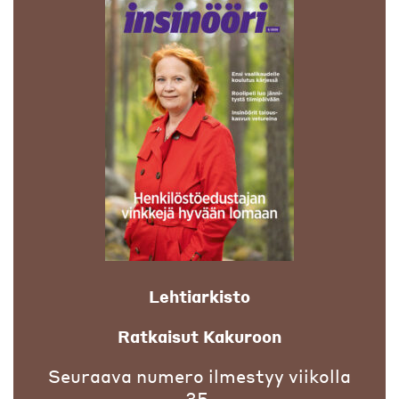
Lehtiarkisto
Ratkaisut Kakuroon
Seuraava numero ilmestyy viikolla
35.