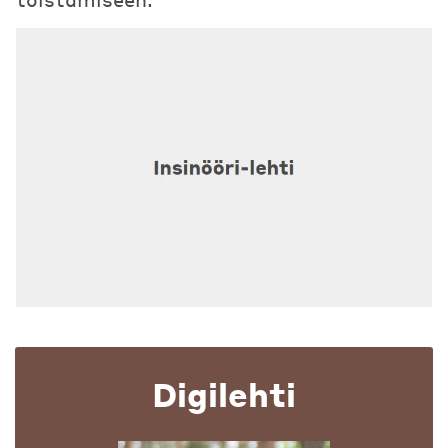
Digilehti