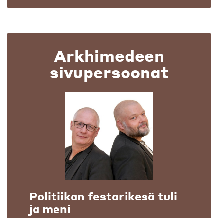
Arkhimedeen
sivupersoonat
Politiikan festarikesä tuli
ja meni