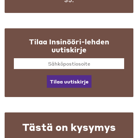
Tilaa Insinööri-lehden
uutiskirje
Tilaa uutiskirje
Tästä on kysymys