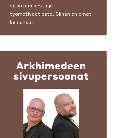
sitoutumisesta ja
työmotivaatiosta. Siihen on omat
keinonsa.
Arkhimedeen
sivupersoonat