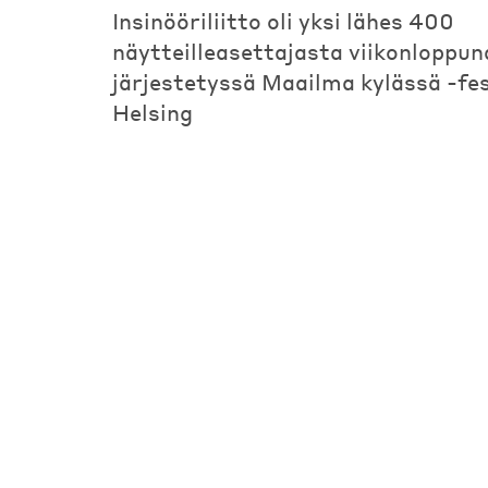
Insinööriliitto oli yksi lähes 400
näytteilleasettajasta viikonloppun
järjestetyssä Maailma kylässä -fest
Helsing