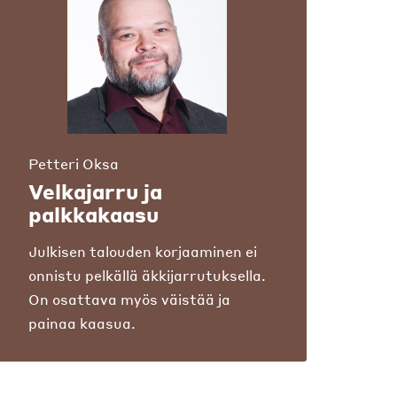
Petteri Oksa
Velkajarru ja
palkkakaasu
Julkisen talouden korjaaminen ei
onnistu pelkällä äkkijarrutuksella.
On osattava myös väistää ja
painaa kaasua.