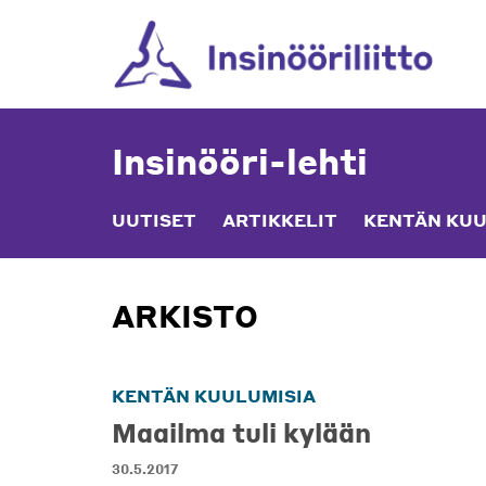
Skip
to
content
Insinööri-lehti
UUTISET
ARTIKKELIT
KENTÄN KUU
ARKISTO
KENTÄN KUULUMISIA
Maailma tuli kylään
30.5.2017