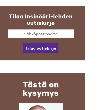
Tilaa Insinööri-lehden
uutiskirje
Tilaa uutiskirje
Tästä on
kysymys