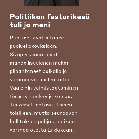
Politiikan festarikesä
tuli ja meni
Puolueet ovat pitäneet
puoluekokouksiaan.
Sivupersoonat ovat
mahdollisuuksien mukan
piipahtaneet paikalla ja
summaavat niiden antia.
Vaaleihin valmistautuminen
tietenkin näkyy ja kuuluu.
Terveiset lentävät toinen
toisilleen, mutta seuraavan
hallituksen pohjasta ei saa
varmaa otetta Erkkikään.