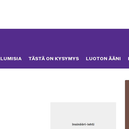
LUMISIA
TÄSTÄ ON KYSYMYS
LUOTON ÄÄNI