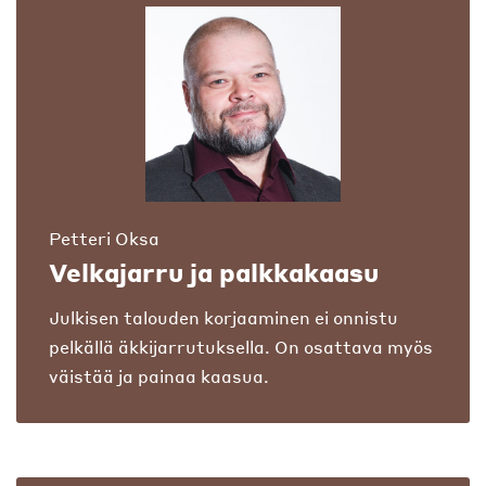
Petteri Oksa
Velkajarru ja palkkakaasu
Julkisen talouden korjaaminen ei onnistu
pelkällä äkkijarrutuksella. On osattava myös
väistää ja painaa kaasua.