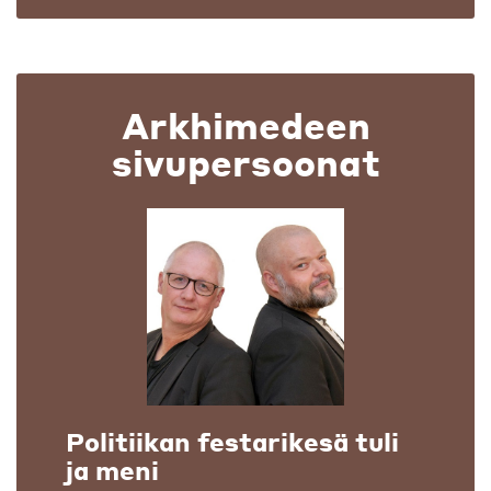
Arkhimedeen
sivupersoonat
Politiikan festarikesä tuli
ja meni