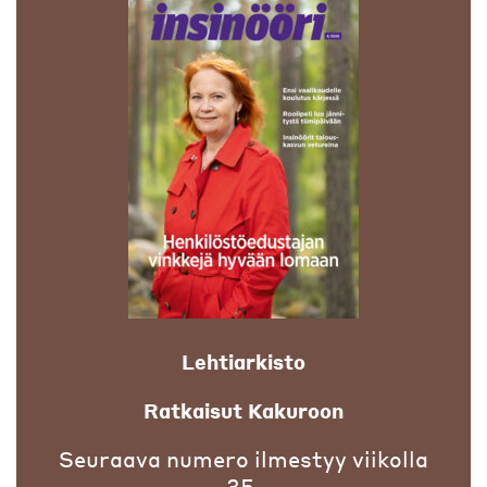
Lehtiarkisto
Ratkaisut Kakuroon
Seuraava numero ilmestyy viikolla
35.