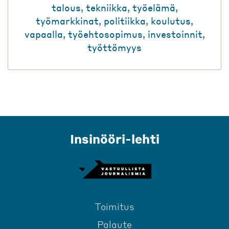
talous
,
tekniikka
,
työelämä
,
työmarkkinat
,
politiikka
,
koulutus
,
vapaalla
,
työehtosopimus
,
investoinnit
,
työttömyys
Insinööri-lehti
Toimitus
Palaute