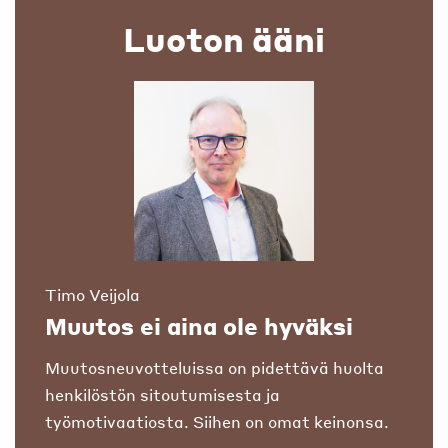
Luoton ääni
Timo Veijola
Muutos ei aina ole hyväksi
Muutosneuvotteluissa on pidettävä huolta
henkilöstön sitoutumisesta ja
työmotivaatiosta. Siihen on omat keinonsa.