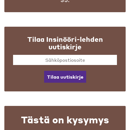
Tilaa Insinööri-lehden
uutiskirje
Tilaa uutiskirje
Tästä on kysymys