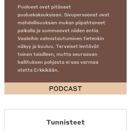
Puolueet ovat pitäneet
puoluekokouksiaan. Sivupersoonat ovat
mahdollisuuksien mukan piipahtaneet
paikalla ja summaavat niiden antia.
Vaaleihin valmistautuminen tietenkin
näkyy ja kuuluu. Terveiset lentävät
toinen toisilleen, mutta seuraavan
hallituksen pohjasta ei saa varmaa
otetta Erkkikään.
PODCAST
Tunnisteet