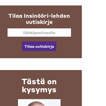
Tilaa Insinööri-lehden
uutiskirje
Tilaa uutiskirje
Tästä on
kysymys