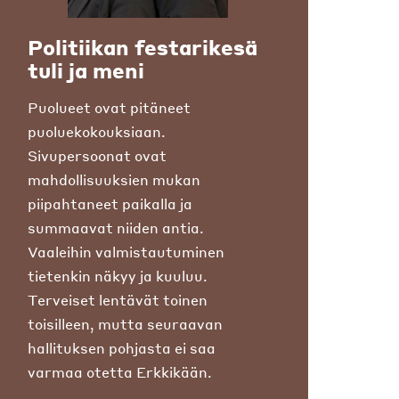
Politiikan festarikesä
tuli ja meni
Puolueet ovat pitäneet
puoluekokouksiaan.
Sivupersoonat ovat
mahdollisuuksien mukan
piipahtaneet paikalla ja
summaavat niiden antia.
Vaaleihin valmistautuminen
tietenkin näkyy ja kuuluu.
Terveiset lentävät toinen
toisilleen, mutta seuraavan
hallituksen pohjasta ei saa
varmaa otetta Erkkikään.