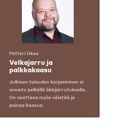
Petteri Oksa
Velkajarru ja
palkkakaasu
Julkisen talouden korjaaminen ei
onnistu pelkällä äkkijarrutuksella.
On osattava myös väistää ja
painaa kaasua.