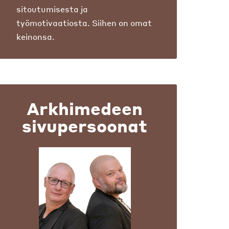
sitoutumisesta ja
työmotivaatiosta. Siihen on omat
keinonsa.
Arkhimedeen
sivupersoonat