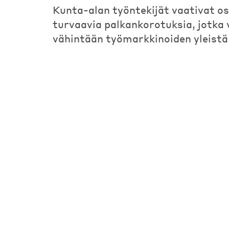
Kunta-alan työntekijät vaativat o
turvaavia palkankorotuksia, jotka
vähintään työmarkkinoiden yleistä 