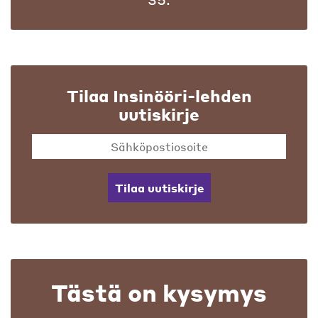
Tilaa Insinööri-lehden
uutiskirje
Tilaa uutiskirje
Tästä on kysymys