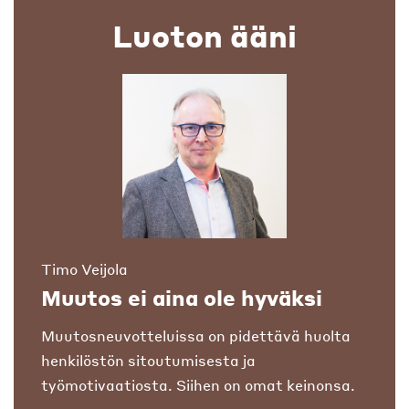
Luoton ääni
Timo Veijola
Muutos ei aina ole hyväksi
Muutosneuvotteluissa on pidettävä huolta
henkilöstön sitoutumisesta ja
työmotivaatiosta. Siihen on omat keinonsa.