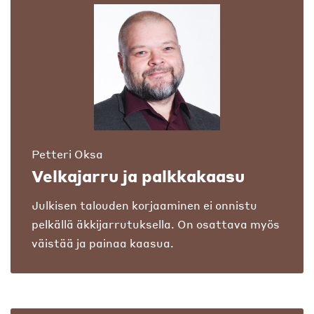
Petteri Oksa
Velkajarru ja palkkakaasu
Julkisen talouden korjaaminen ei onnistu
pelkällä äkkijarrutuksella. On osattava myös
väistää ja painaa kaasua.