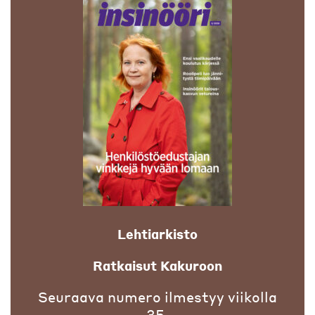
Lehtiarkisto
Ratkaisut Kakuroon
Seuraava numero ilmestyy viikolla
35.