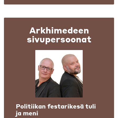
Arkhimedeen
sivupersoonat
Politiikan festarikesä tuli
ja meni