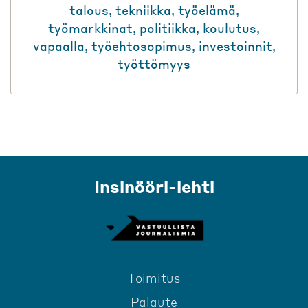
talous
,
tekniikka
,
työelämä
,
työmarkkinat
,
politiikka
,
koulutus
,
vapaalla
,
työehtosopimus
,
investoinnit
,
työttömyys
Insinööri-lehti
Toimitus
Palaute