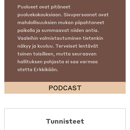
Puolueet ovat pitäneet
puoluekokouksiaan. Sivupersoonat ovat
mahdollisuuksien mukan piipahtaneet
paikalla ja summaavat niiden antia.
Vaaleihin valmistautuminen tietenkin
näkyy ja kuuluu. Terveiset lentävät
toinen toisilleen, mutta seuraavan
hallituksen pohjasta ei saa varmaa
otetta Erkkikään.
PODCAST
Tunnisteet