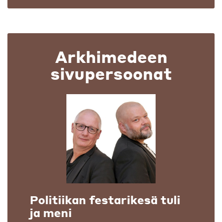
Arkhimedeen
sivupersoonat
Politiikan festarikesä tuli
ja meni