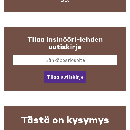
Tilaa Insinööri-lehden
uutiskirje
Tilaa uutiskirje
Tästä on kysymys