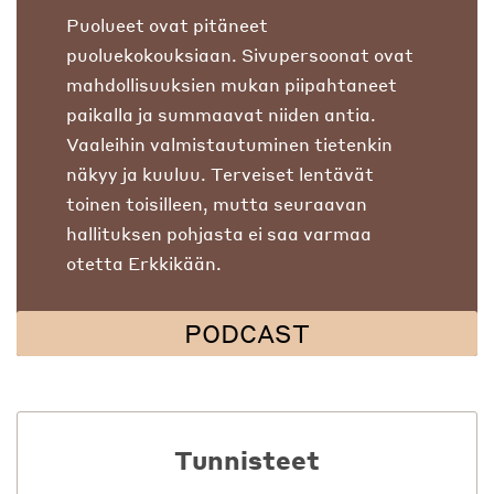
Puolueet ovat pitäneet
puoluekokouksiaan. Sivupersoonat ovat
mahdollisuuksien mukan piipahtaneet
paikalla ja summaavat niiden antia.
Vaaleihin valmistautuminen tietenkin
näkyy ja kuuluu. Terveiset lentävät
toinen toisilleen, mutta seuraavan
hallituksen pohjasta ei saa varmaa
otetta Erkkikään.
PODCAST
Tunnisteet