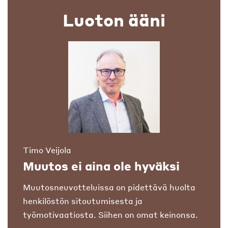
Luoton ääni
Timo Veijola
Muutos ei aina ole hyväksi
Muutosneuvotteluissa on pidettävä huolta
henkilöstön sitoutumisesta ja
työmotivaatiosta. Siihen on omat keinonsa.