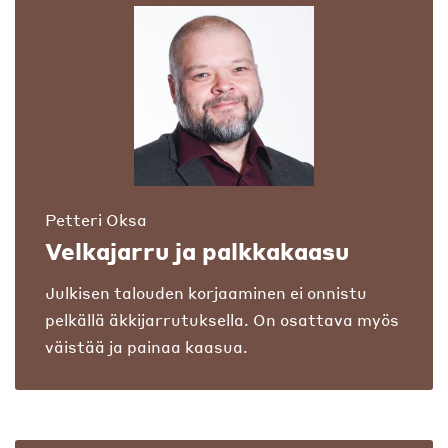
Petteri Oksa
Velkajarru ja palkkakaasu
Julkisen talouden korjaaminen ei onnistu
pelkällä äkkijarrutuksella. On osattava myös
väistää ja painaa kaasua.