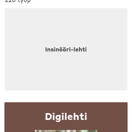
Digilehti