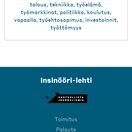
talous
,
tekniikka
,
työelämä
,
työmarkkinat
,
politiikka
,
koulutus
,
vapaalla
,
työehtosopimus
,
investoinnit
,
työttömyys
Insinööri-lehti
Toimitus
Palaute