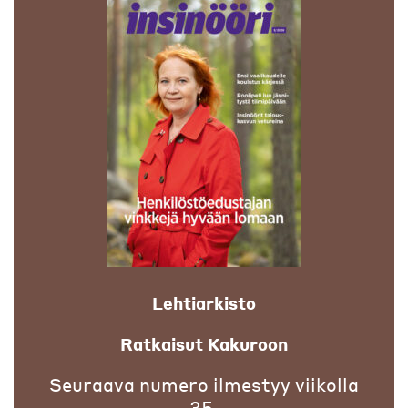
Lehtiarkisto
Ratkaisut Kakuroon
Seuraava numero ilmestyy viikolla
35.