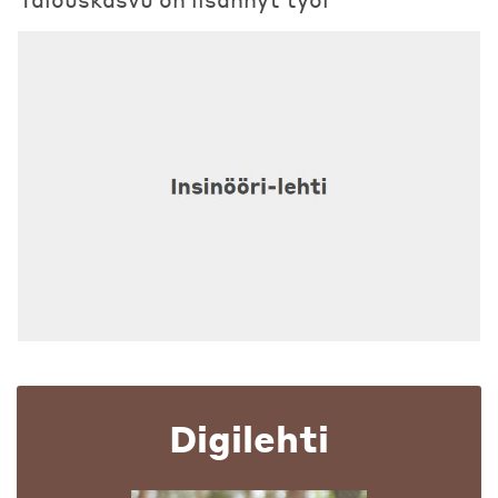
Digilehti