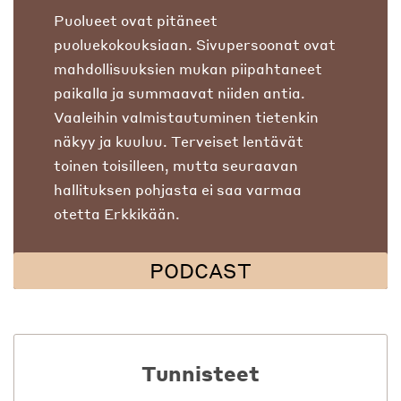
Puolueet ovat pitäneet
puoluekokouksiaan. Sivupersoonat ovat
mahdollisuuksien mukan piipahtaneet
paikalla ja summaavat niiden antia.
Vaaleihin valmistautuminen tietenkin
näkyy ja kuuluu. Terveiset lentävät
toinen toisilleen, mutta seuraavan
hallituksen pohjasta ei saa varmaa
otetta Erkkikään.
PODCAST
Tunnisteet