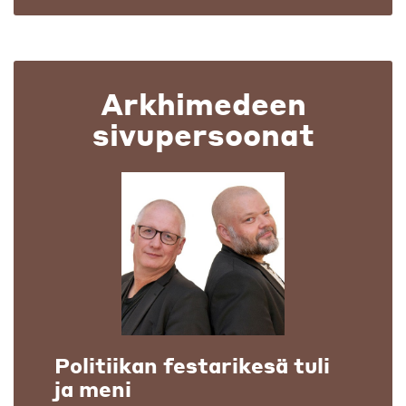
Arkhimedeen
sivupersoonat
Politiikan festarikesä tuli
ja meni