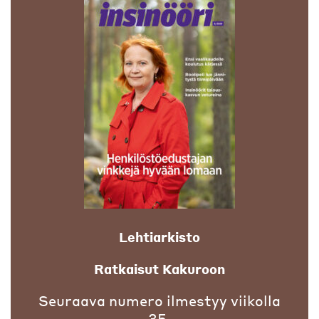
Lehtiarkisto
Ratkaisut Kakuroon
Seuraava numero ilmestyy viikolla
35.