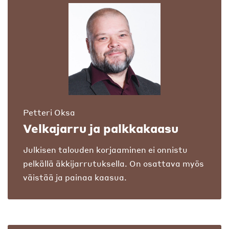
Petteri Oksa
Velkajarru ja palkkakaasu
Julkisen talouden korjaaminen ei onnistu
pelkällä äkkijarrutuksella. On osattava myös
väistää ja painaa kaasua.