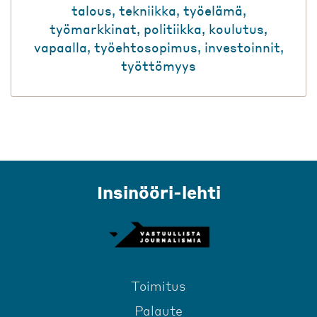
talous
,
tekniikka
,
työelämä
,
työmarkkinat
,
politiikka
,
koulutus
,
vapaalla
,
työehtosopimus
,
investoinnit
,
työttömyys
Insinööri-lehti
Toimitus
Palaute