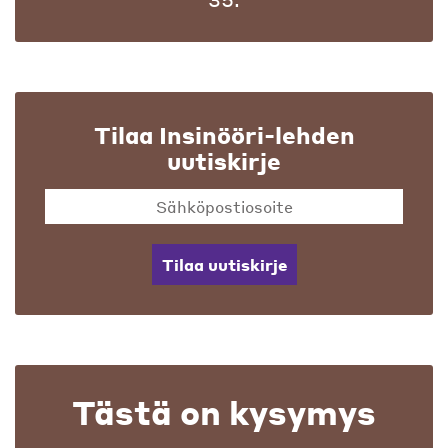
Tilaa Insinööri-lehden
uutiskirje
Tilaa uutiskirje
Tästä on kysymys