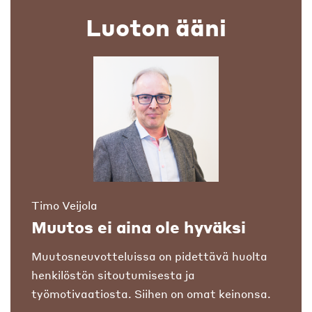
Luoton ääni
Timo Veijola
Muutos ei aina ole hyväksi
Muutosneuvotteluissa on pidettävä huolta
henkilöstön sitoutumisesta ja
työmotivaatiosta. Siihen on omat keinonsa.