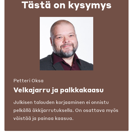
Tästä on kysymys
Petteri Oksa
Velkajarru ja palkkakaasu
Julkisen talouden korjaaminen ei onnistu
pelkällä äkkijarrutuksella. On osattava myös
väistää ja painaa kaasua.