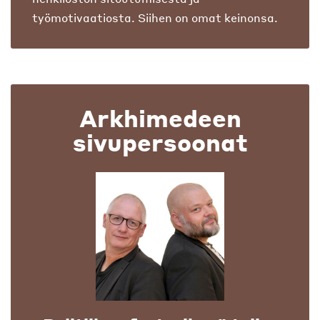
työmotivaatiosta. Siihen on omat keinonsa.
Arkhimedeen
sivupersoonat