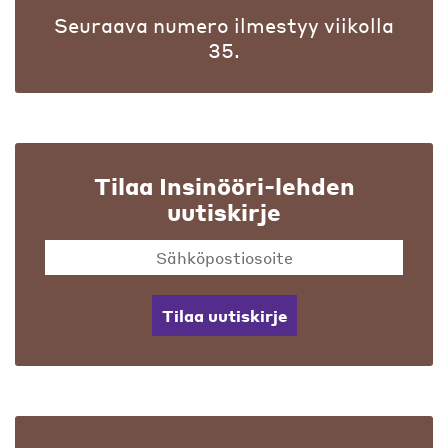
Seuraava numero ilmestyy viikolla
35.
Tilaa Insinööri-lehden
uutiskirje
Tilaa uutiskirje