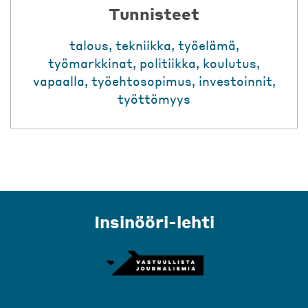
Tunnisteet
talous
,
tekniikka
,
työelämä
,
työmarkkinat
,
politiikka
,
koulutus
,
vapaalla
,
työehtosopimus
,
investoinnit
,
työttömyys
Insinööri-lehti