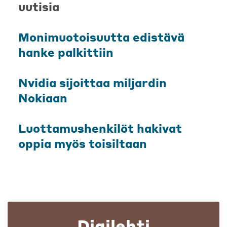
uutisia
Monimuotoisuutta edistävä
hanke palkittiin
Nvidia sijoittaa miljardin
Nokiaan
Luottamushenkilöt hakivat
oppia myös toisiltaan
Digilehti