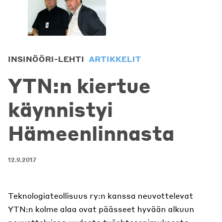
INSINÖÖRI-LEHTI
ARTIKKELIT
YTN:n kiertue
käynnistyi
Hämeenlinnasta
12.9.2017
Teknologiateollisuus ry:n kanssa neuvottelevat
YTN:n kolme alaa ovat päässeet hyvään alkuun