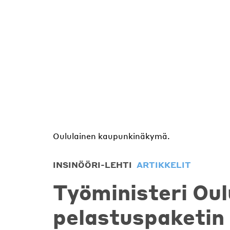
Oululainen kaupunkinäkymä.
INSINÖÖRI-LEHTI
ARTIKKELIT
Työministeri Ou
pelastuspaketin