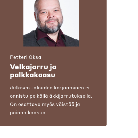
Petteri Oksa
Velkajarru ja
palkkakaasu
Julkisen talouden korjaaminen ei
onnistu pelkällä äkkijarrutuksella.
On osattava myös väistää ja
painaa kaasua.