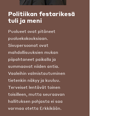
Politiikan festarikesä
tuli ja meni
Puolueet ovat pitäneet
puoluekokouksiaan.
Sivupersoonat ovat
mahdollisuuksien mukan
piipahtaneet paikalla ja
summaavat niiden antia.
Vaaleihin valmistautuminen
tietenkin näkyy ja kuuluu.
Terveiset lentävät toinen
toisilleen, mutta seuraavan
hallituksen pohjasta ei saa
varmaa otetta Erkkikään.