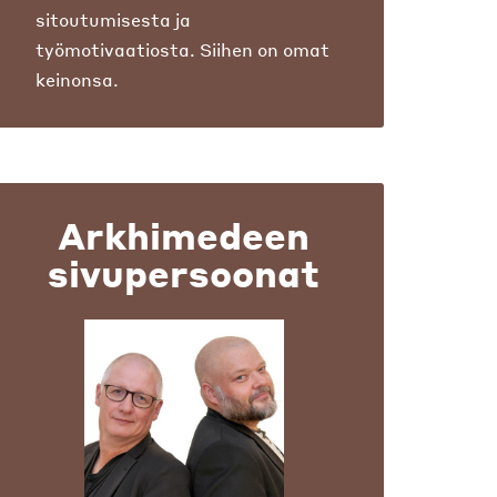
sitoutumisesta ja
työmotivaatiosta. Siihen on omat
keinonsa.
Arkhimedeen
sivupersoonat