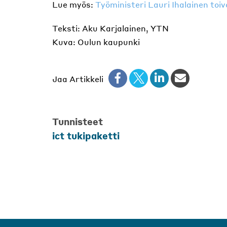
Lue myös:
Työministeri Lauri Ihalainen toi
Teksti: Aku Karjalainen, YTN
Kuva: Oulun kaupunki
Jaa Artikkeli
Tunnisteet
ict tukipaketti