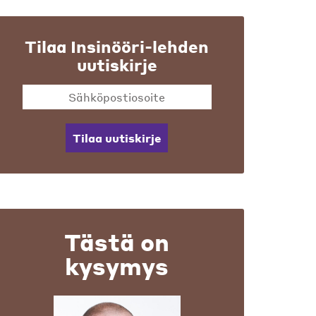
Tilaa Insinööri-lehden
uutiskirje
Tilaa uutiskirje
Tästä on
kysymys