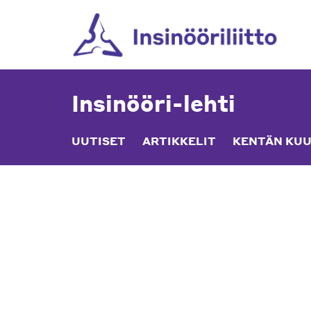
Skip
to
content
Insinööri-lehti
UUTISET
ARTIKKELIT
KENTÄN KUU