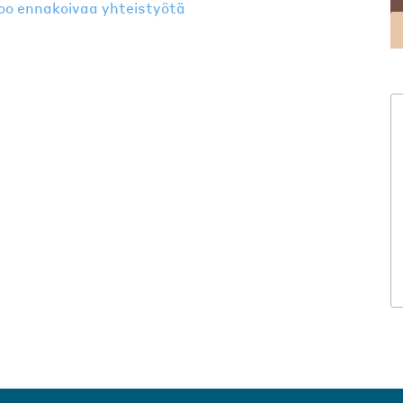
voo ennakoivaa yhteistyötä