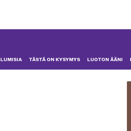
LUMISIA
TÄSTÄ ON KYSYMYS
LUOTON ÄÄNI