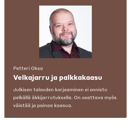
Petteri Oksa
Velkajarru ja palkkakaasu
Julkisen talouden korjaaminen ei onnistu
pelkällä äkkijarrutuksella. On osattava myös
väistää ja painaa kaasua.