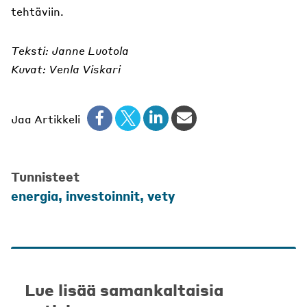
tehtäviin.
Teksti: Janne Luotola
Kuvat: Venla Viskari
Jaa Artikkeli
Tunnisteet
energia
,
investoinnit
,
vety
Lue lisää samankaltaisia