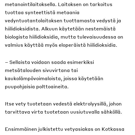
metanointilaitoksella. Laitoksen on tarkoitus
tuottaa synteettistä metaania
vedyntuotantolaitoksen tuottamasta vedystä ja
hiilidioksidista. Alkuun käytetään nestemäistä
biologista hiilidioksidia, mutta tulevaisuudessa on
valmius käyttää myös eloperäistä hiilidioksidia.
– Sellaista voidaan saada esimerkiksi
metsätalouden sivuvirtana tai
kaukolämpövoimaloista, joissa käytetään
puupohjaisia polttoaineita.
Itse vety tuotetaan vedestä elektrolyysillä, johon
tarvittava virta tuotetaan uusiutuvalla sähköllä.
Ensimmäinen julkistettu vetyasiakas on Kotkassa