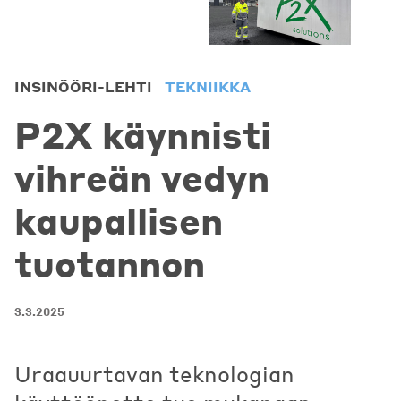
INSINÖÖRI-LEHTI
TEKNIIKKA
P2X käynnisti
vihreän vedyn
kaupallisen
tuotannon
3.3.2025
Uraauurtavan teknologian