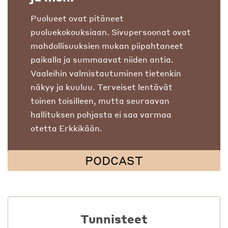
Puolueet ovat pitäneet
puoluekokouksiaan. Sivupersoonat ovat
mahdollisuuksien mukan piipahtaneet
paikalla ja summaavat niiden antia.
Vaaleihin valmistautuminen tietenkin
näkyy ja kuuluu. Terveiset lentävät
toinen toisilleen, mutta seuraavan
hallituksen pohjasta ei saa varmaa
otetta Erkkikään.
PODCAST
Tunnisteet