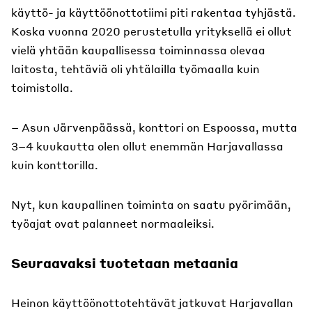
käyttö- ja käyttöönottotiimi piti rakentaa tyhjästä.
Koska vuonna 2020 perustetulla yrityksellä ei ollut
vielä yhtään kaupallisessa toiminnassa olevaa
laitosta, tehtäviä oli yhtälailla työmaalla kuin
toimistolla.
– Asun Järvenpäässä, konttori on Espoossa, mutta
3–4 kuukautta olen ollut enemmän Harjavallassa
kuin konttorilla.
Nyt, kun kaupallinen toiminta on saatu pyörimään,
työajat ovat palanneet normaaleiksi.
Seuraavaksi tuotetaan metaania
Heinon käyttöönottotehtävät jatkuvat Harjavallan