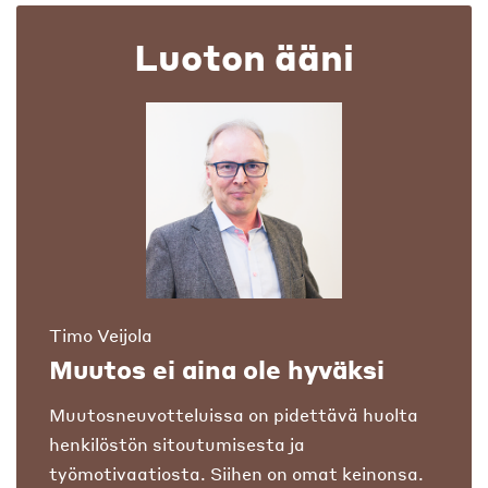
Luoton ääni
Timo Veijola
Muutos ei aina ole hyväksi
Muutosneuvotteluissa on pidettävä huolta
henkilöstön sitoutumisesta ja
työmotivaatiosta. Siihen on omat keinonsa.