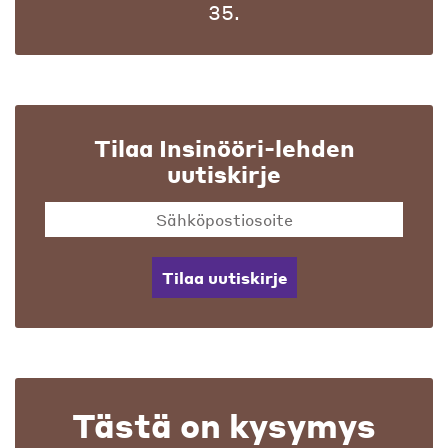
35.
Tilaa Insinööri-lehden
uutiskirje
Tilaa uutiskirje
Tästä on kysymys