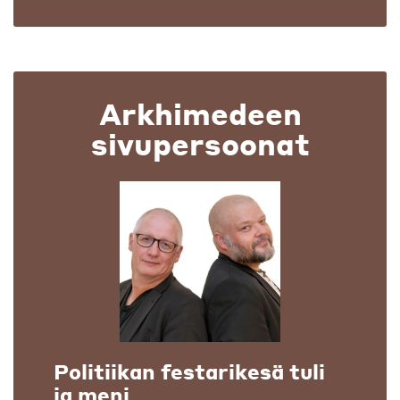
Arkhimedeen
sivupersoonat
Politiikan festarikesä tuli
ja meni