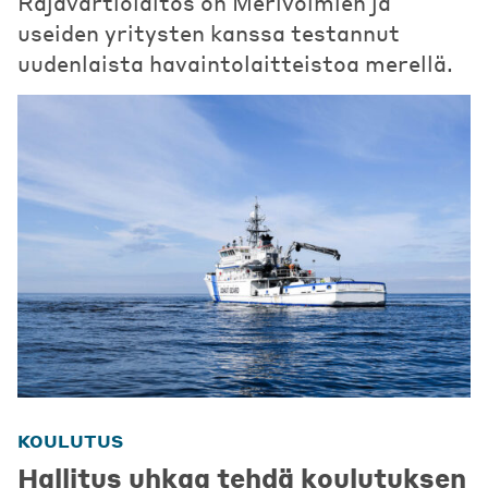
Rajavartiolaitos on Merivoimien ja
useiden yritysten kanssa testannut
uudenlaista havaintolaitteistoa merellä.
KOULUTUS
Hallitus uhkaa tehdä koulutuksen