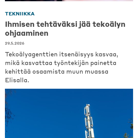
TEKNIIKKA
Ihmisen tehtäväksi jää tekoälyn
ohjaaminen
29.5.2026
Tekoälyagenttien itsenäisyys kasvaa,
mikä kasvattaa työntekijän painetta
kehittää osaamista muun muassa
Elisalla.