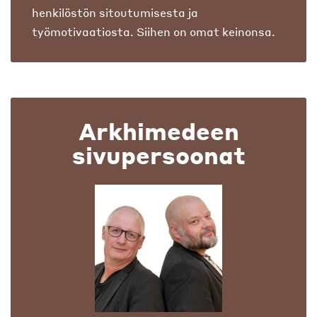
henkilöstön sitoutumisesta ja
työmotivaatiosta. Siihen on omat keinonsa.
Arkhimedeen
sivupersoonat