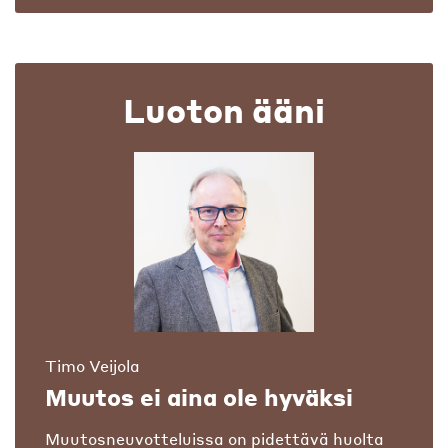
Luoton ääni
Timo Veijola
Muutos ei aina ole hyväksi
Muutosneuvotteluissa on pidettävä huolta