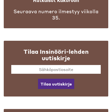
Ratkaisut Kakuroon
Seuraava numero ilmestyy viikolla
35.
Tilaa Insinööri-lehden
uutiskirje
Tilaa uutiskirje