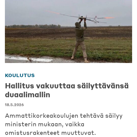
KOULUTUS
Hallitus vakuuttaa säilyttävänsä
duaalimallin
18.5.2026
Ammattikorkeakoulujen tehtävä säilyy
ministerin mukaan, vaikka
omistusrakenteet muuttuvat.