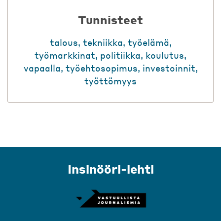
Tunnisteet
talous
,
tekniikka
,
työelämä
,
työmarkkinat
,
politiikka
,
koulutus
,
vapaalla
,
työehtosopimus
,
investoinnit
,
työttömyys
Insinööri-lehti