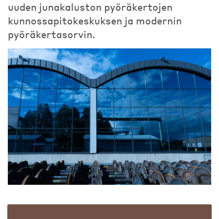
uuden junakaluston pyöräkertojen
kunnossapitokeskuksen ja modernin
pyöräkertasorvin.