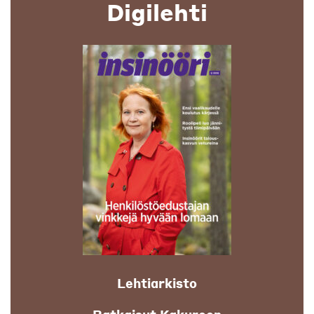
Digilehti
Lehtiarkisto