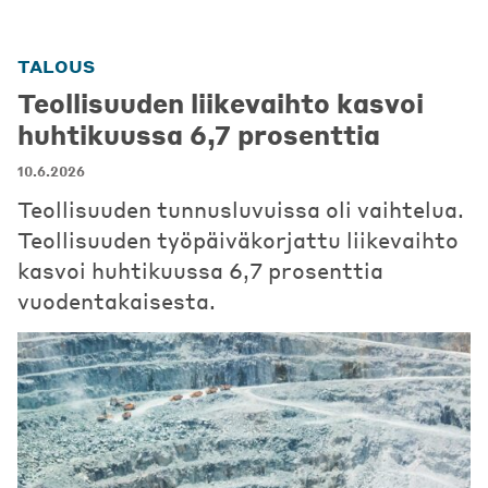
TALOUS
Teollisuuden liikevaihto kasvoi
huhtikuussa 6,7 prosenttia
10.6.2026
Teollisuuden tunnusluvuissa oli vaihtelua.
Teollisuuden työpäiväkorjattu liikevaihto
kasvoi huhtikuussa 6,7 prosenttia
vuodentakaisesta.