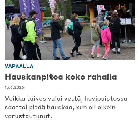
VAPAALLA
Hauskanpitoa koko rahalla
15.6.2026
Vaikka taivas valui vettä, huvipuistossa
saattoi pitää hauskaa, kun oli oikein
varustautunut.