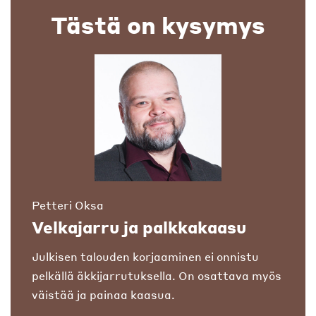
Tästä on kysymys
Petteri Oksa
Velkajarru ja palkkakaasu
Julkisen talouden korjaaminen ei onnistu
pelkällä äkkijarrutuksella. On osattava myös
väistää ja painaa kaasua.