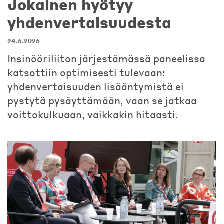
Jokainen hyötyy
yhdenvertaisuudesta
24.6.2026
Insinööriliiton järjestämässä paneelissa
katsottiin optimisesti tulevaan:
yhdenvertaisuuden lisääntymistä ei
pystytä pysäyttämään, vaan se jatkaa
voittokulkuaan, vaikkakin hitaasti.