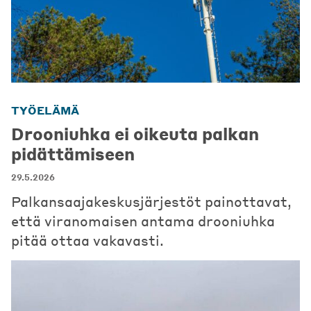
TYÖELÄMÄ
Drooniuhka ei oikeuta palkan
pidättämiseen
29.5.2026
Palkansaajakeskusjärjestöt painottavat,
että viranomaisen antama drooniuhka
pitää ottaa vakavasti.