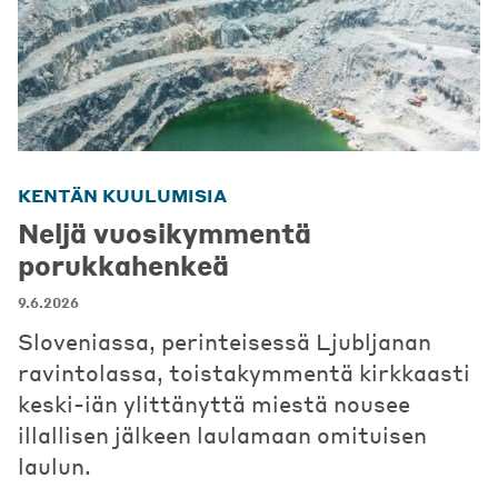
KENTÄN KUULUMISIA
Neljä vuosikymmentä
porukkahenkeä
9.6.2026
Sloveniassa, perinteisessä Ljubljanan
ravintolassa, toistakymmentä kirkkaasti
keski-iän ylittänyttä miestä nousee
illallisen jälkeen laulamaan omituisen
laulun.