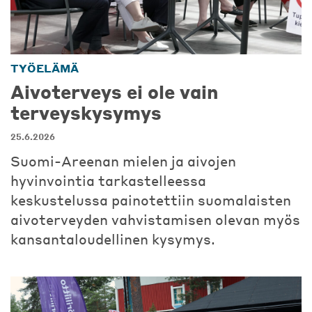
TYÖELÄMÄ
Aivoterveys ei ole vain
terveyskysymys
25.6.2026
Suomi-Areenan mielen ja aivojen
hyvinvointia tarkastelleessa
keskustelussa painotettiin suomalaisten
aivoterveyden vahvistamisen olevan myös
kansantaloudellinen kysymys.