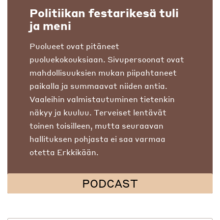
Politiikan festarikesä tuli
ja meni
Puolueet ovat pitäneet
puoluekokouksiaan. Sivupersoonat ovat
mahdollisuuksien mukan piipahtaneet
paikalla ja summaavat niiden antia.
Vaaleihin valmistautuminen tietenkin
näkyy ja kuuluu. Terveiset lentävät
toinen toisilleen, mutta seuraavan
hallituksen pohjasta ei saa varmaa
otetta Erkkikään.
PODCAST